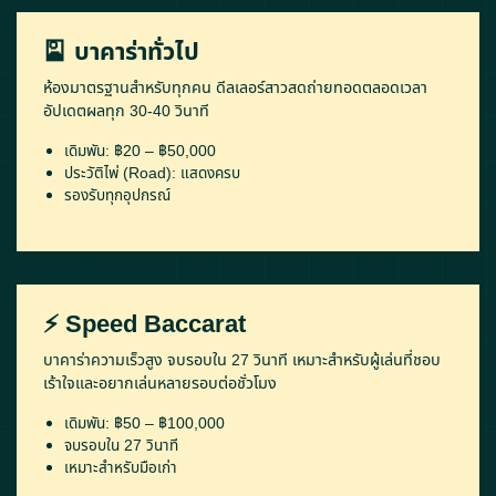
🎴 บาคาร่าทั่วไป
ห้องมาตรฐานสำหรับทุกคน ดีลเลอร์สาวสดถ่ายทอดตลอดเวลา
อัปเดตผลทุก 30-40 วินาที
เดิมพัน: ฿20 – ฿50,000
ประวัติไพ่ (Road): แสดงครบ
รองรับทุกอุปกรณ์
⚡ Speed Baccarat
บาคาร่าความเร็วสูง จบรอบใน 27 วินาที เหมาะสำหรับผู้เล่นที่ชอบ
เร้าใจและอยากเล่นหลายรอบต่อชั่วโมง
เดิมพัน: ฿50 – ฿100,000
จบรอบใน 27 วินาที
เหมาะสำหรับมือเก่า