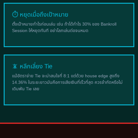
⏱️ หยุดเมื่อถึงเป้าหมาย
ตั้งเป้าหมายกำไรก่อนเล่น เช่น ถ้าได้กำไร 30% ของ Bankroll
Session ให้หยุดทันที อย่าโลภเล่นต่อจนหมด
📵 หลีกเลี่ยง Tie
แม้อัตราจ่าย Tie จะน่าสนใจที่ 8:1 แต่ด้วย house edge สูงถึง
14.36% ในระยะยาวมันคือการเสียเงินที่เร็วที่สุด ควรจำกัดหรือไม่
เดิมพัน Tie เลย