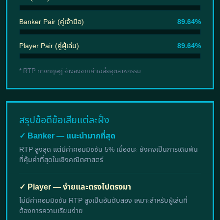
Banker Pair (คู่เจ้ามือ)
89.64%
Player Pair (คู่ผู้เล่น)
89.64%
* RTP ทางทฤษฎี อ้างอิงจากค่าเฉลี่ยอุตสาหกรรม
สรุปข้อดีข้อเสียแต่ละฝั่ง
✓ Banker — แนะนำมากที่สุด
RTP สูงสุด แต่มีค่าคอมมิชชัน 5% เมื่อชนะ ยังคงเป็นการเดิมพัน
ที่คุ้มค่าที่สุดในเชิงคณิตศาสตร์
✓ Player — ง่ายและตรงไปตรงมา
ไม่มีค่าคอมมิชชัน RTP สูงเป็นอันดับสอง เหมาะสำหรับผู้เล่นที่
ต้องการความเรียบง่าย