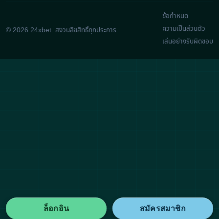
ข้อกำหนด
ความเป็นส่วนตัว
© 2026 24xbet. สงวนลิขสิทธิ์ทุกประการ.
เล่นอย่างรับผิดชอบ
ล็อกอิน
สมัครสมาชิก