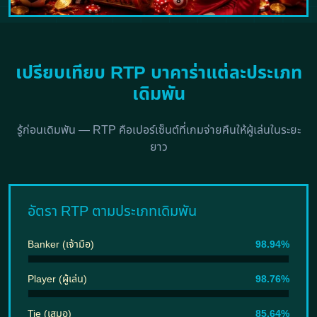
เปรียบเทียบ RTP บาคาร่าแต่ละประเภท
เดิมพัน
รู้ก่อนเดิมพัน — RTP คือเปอร์เซ็นต์ที่เกมจ่ายคืนให้ผู้เล่นในระยะ
ยาว
อัตรา RTP ตามประเภทเดิมพัน
Banker (เจ้ามือ)
98.94%
Player (ผู้เล่น)
98.76%
Tie (เสมอ)
85.64%