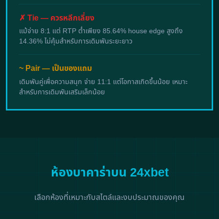
✗ Tie — ควรหลีกเลี่ยง
แม้จ่าย 8:1 แต่ RTP ต่ำเพียง 85.64% house edge สูงถึง
14.36% ไม่คุ้มสำหรับการเดิมพันระยะยาว
~ Pair — เป็นของแถม
เดิมพันคู่เพื่อความสนุก จ่าย 11:1 แต่โอกาสเกิดขึ้นน้อย เหมาะ
สำหรับการเดิมพันเสริมเล็กน้อย
ห้องบาคาร่าบน 24xbet
เลือกห้องที่เหมาะกับสไตล์และงบประมาณของคุณ