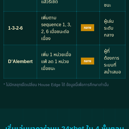
แล้วรีเซ็ต
ชนะ
เพิ่มตาม
ผู้เล่น
sequence 1, 3,
1-3-2-6
ระดับ
กลาง
2, 6 เมื่อชนะต่อ
กลาง
เนื่อง
ผู้ที่
เพิ่ม 1 หน่วยเมื่อ
ต้องการ
D'Alembert
แพ้ ลด 1 หน่วย
กลาง
ระบบที่
เมื่อชนะ
สม่ำเสมอ
* ไม่มีกลยุทธ์ใดเปลี่ยน House Edge ได้ ข้อมูลนี้เพื่อการศึกษาเท่านั้น
เริ่มเล่นบาคาร่าบน 24xbet ใน 4 ขั้นตอน