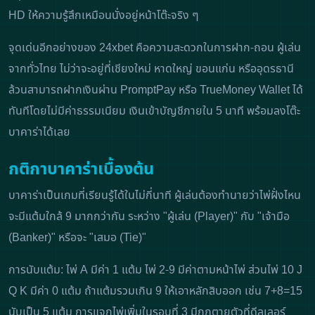
HD ให้ความรู้สึกเหมือนนั่งอยู่หน้าโต๊ะจริง ๆ
จุดเด่นอีกอย่างของ 24xbet คือความสะดวกในการฝาก-ถอน ผู้เล่น
จากทั่วไทย ไม่ว่าจะอยู่ที่เชียงใหม่ หาดใหญ่ ขอนแก่น หรืออุดรธานี
ล้วนสามารถฝากเงินผ่าน PromptPay หรือ TrueMoney Wallet ได้
ทันทีโดยไม่มีค่าธรรมเนียม เงินเข้าบัญชีภายใน 5 นาที พร้อมลงโต๊ะ
บาคาร่าได้เลย
กติกาบาคาร่าเบื้องต้น
บาคาร่าเป็นเกมที่เรียนรู้ได้ในไม่กี่นาที ผู้เล่นต้องทำนายว่าไพ่ฝั่งไหน
จะมีแต้มใกล้ 9 มากกว่ากัน ระหว่าง "ผู้เล่น (Player)" กับ "เจ้ามือ
(Banker)" หรือจะ "เสมอ (Tie)"
การนับแต้ม: ไพ่ A มีค่า 1 แต้ม ไพ่ 2-9 มีค่าตามหน้าไพ่ ส่วนไพ่ 10 J
Q K มีค่า 0 แต้ม ถ้าแต้มรวมเกิน 9 ให้เอาหลักสิบออก เช่น 7+8=15
นับเป็น 5 แต้ม การแจกไพ่เพิ่มในรอบที่ 3 มีกฎตายตัวที่ดีลเลอร์