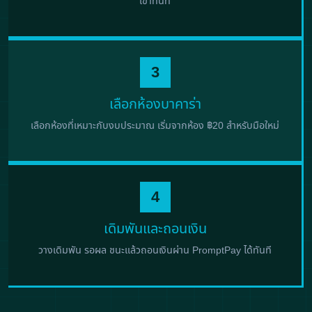
เข้าทันที
3
เลือกห้องบาคาร่า
เลือกห้องที่เหมาะกับงบประมาณ เริ่มจากห้อง ฿20 สำหรับมือใหม่
4
เดิมพันและถอนเงิน
วางเดิมพัน รอผล ชนะแล้วถอนเงินผ่าน PromptPay ได้ทันที