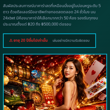
สัมผัสประสบการณ์บาคาร่าสดที่เหมือนนั่งอยู่ในบ่อนหรูระดับ 5
ดาว ด้วยดีลเลอร์มืออาชีพถ่ายทอดสดตลอด 24 ชั่วโมง บน
24xbet มีห้องบาคาร่าให้เลือกมากกว่า 50 ห้อง รองรับทุกงบ
ประมาณตั้งแต่ ฿20 ถึง ฿500,000 ต่อรอบ
⚠ อายุ 20 ปีขึ้นไปเท่านั้น
เล่นอย่างมีความรับผิดชอบ